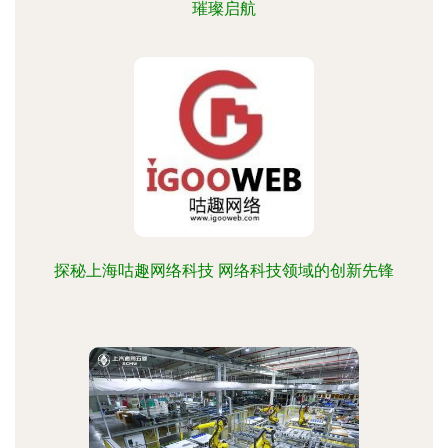
璀璨启航
探秘上海咕趣网络科技 网络科技领域的创新先锋