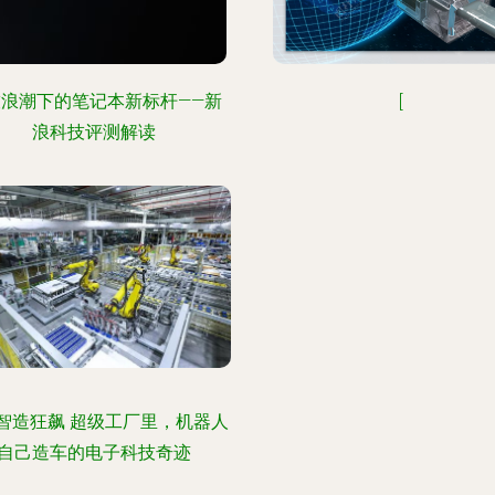
技浪潮下的笔记本新标杆——新
[
浪科技评测解读
智造狂飙 超级工厂里，机器人
自己造车的电子科技奇迹